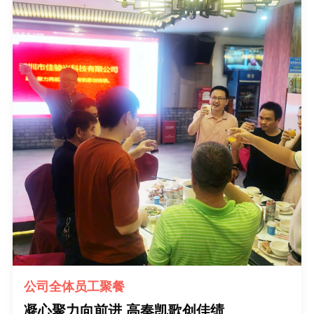
公司全体员工聚餐
凝心聚力向前进 高奏凯歌创佳绩