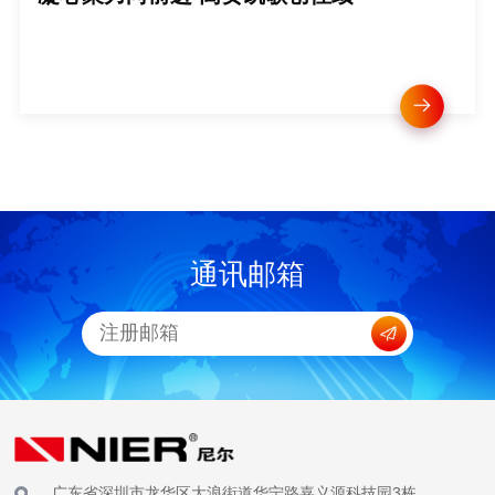
通讯邮箱
广东省深圳市龙华区大浪街道华宁路嘉义源科技园3栋