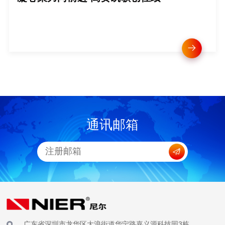
通讯邮箱
广东省深圳市龙华区大浪街道华宁路嘉义源科技园3栋