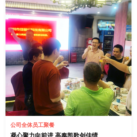
公司全体员工聚餐
凝心聚力向前进 高奏凯歌创佳绩