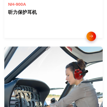
NH-900A
听力保护耳机