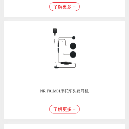
了解更多 +
NR F01M01摩托车头盔耳机
了解更多 +