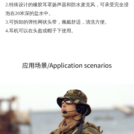
2.特殊设计的橡胶耳罩扬声器和防水麦克风，可承受完全浸
泡在20米深的盐水中。
3.可拆卸的弹性网状头带，佩戴舒适，清洗方便。
4.耳机可以在头盔或帽子下使用。