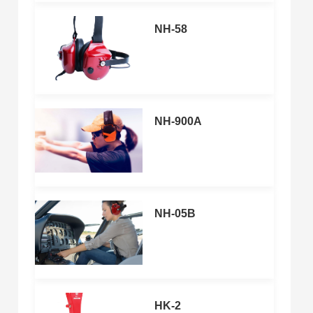
NH-58
NH-900A
NH-05B
HK-2